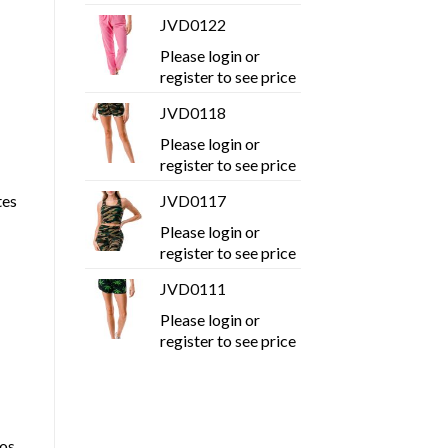
JVD0122
Please login or
register to see price
JVD0118
Please login or
register to see price
tes
JVD0117
Please login or
register to see price
JVD0111
Please login or
register to see price
sos