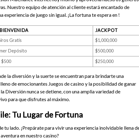
s. Nuestro equipo de atención al cliente estará encantado de
experiencia de juego sin igual. ¡La fortuna te espera en !
BIENVENIDA
JACKPOT
iros Gratis
$1,000,000
imer Depósito
$500,000
 $500
$250,000
e la diversión y la suerte se encuentran para brindarte una
 lleno de emocionantes Juegos de casino y la posibilidad de ganar
la Diversión nunca se detiene, con una amplia variedad de
ivo para que disfrutes al máximo.
ile: Tu Lugar de Fortuna
 tu lado. ¡Prepárate para vivir una experiencia inolvidable llena d
 aventura en nuestro casino?