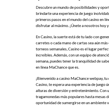
Descubre un mundo de posibilidades y oportu
brindarte una experiencia de juego inolvida
primeros pasos en el mundo del casino en lí
disfrutar al máximo. ¡Únete a nosotros hoy y
En Casino, la suerte está de tu lado con gen
carretes o cada mano de cartas sea aún más
torneos semanales, Casino es el lugar perfe
increíbles. Además, con un equipo de atención
semana, puedes tener la tranquilidad de sab
en linea MaChance que es.
¡Bienvenido a casino MaChance webpay, tu de
Casino, te espera una experiencia de juego ú
alturas de diversión y entretenimiento. Con 
tragamonedas más populares hasta mesas de b
oportunidad de sumergirse en un ambiente vi