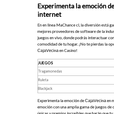
Experimenta la emoción de
internet
En en linea MaChance cl, la diversión está ga
mejores proveedores de software de la indus
juegos en vivo, donde podrás interactuar con 
comodidad de tu hogar. ¡No te pierdas la o
СаjаVесіnа en Casino!
JUEGOS
Tragamonedas
Ruleta
Blackjack
Experimenta la emoción de СаjаVесіnа en m
emoción con una amplia gama de juegos de ca
únicas y premios increíbles que harán que tu