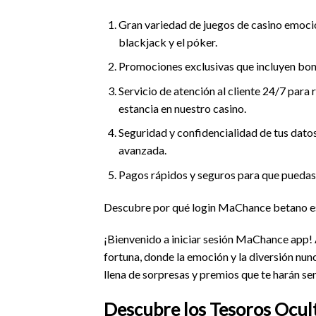
Gran variedad de juegos de casino emocio
blackjack y el póker.
Promociones exclusivas que incluyen bono
Servicio de atención al cliente 24/7 para
estancia en nuestro casino.
Seguridad y confidencialidad de tus dato
avanzada.
Pagos rápidos y seguros para que puedas 
Descubre por qué login MaChance betano es 
¡Bienvenido a iniciar sesión MaChance app! A
fortuna, donde la emoción y la diversión nun
llena de sorpresas y premios que te harán se
Descubre los Tesoros Ocul