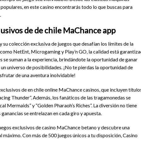
populares, en este casino encontrarás todo lo que buscas para
.
lusivos de de chile MaChance app
u colección exclusiva de juegos que desafían los límites de la
como NetEnt, Microgaming y Play’n GO, la calidad está garantiz
s se suman a la experiencia, brindándote la oportunidad de ganar
un universo de posibilidades. ¡No te pierdas la oportunidad de
sfrutar de una aventura inolvidable!
xclusivos de en chile online MaChance casinos, que incluyen título
acing Thunder”. Además, los fanáticos de las tragamonedas se
al Mermaids” y “Golden Pharaoh’s Riches”. La diversión no tiene
s ganancias se entrelazan en cada giro y apuesta.
juegos exclusivos de casino MaChance betano y descubre una
 al máximo. Con más de 500 juegos únicos a tu disposición, Casino