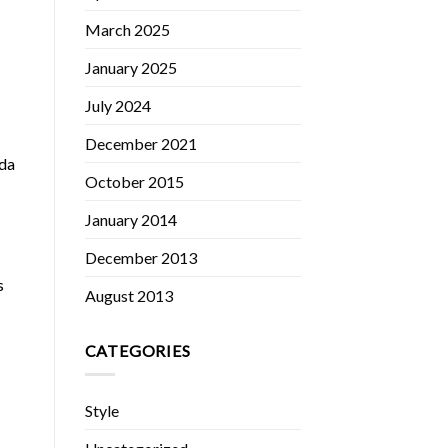
March 2025
January 2025
July 2024
December 2021
ada
October 2015
January 2014
December 2013
s
August 2013
CATEGORIES
Style