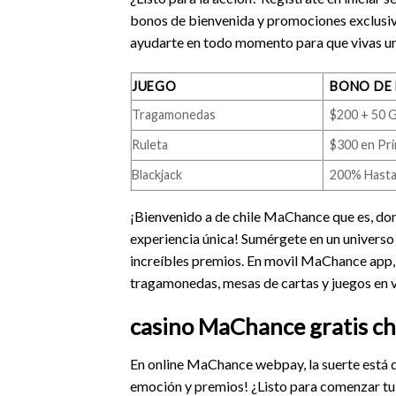
bonos de bienvenida y promociones exclusiva
ayudarte en todo momento para que vivas una 
JUEGO
BONO DE 
Tragamonedas
$200 + 50 G
Ruleta
$300 en Pr
Blackjack
200% Hasta
¡Bienvenido a de chile MaChance que es, dond
experiencia única! Sumérgete en un universo
increíbles premios. En movil MaChance app, 
tragamonedas, mesas de cartas y juegos en v
casino MaChance gratis ch
En online MaChance webpay, la suerte está de
emoción y premios! ¿Listo para comenzar tu