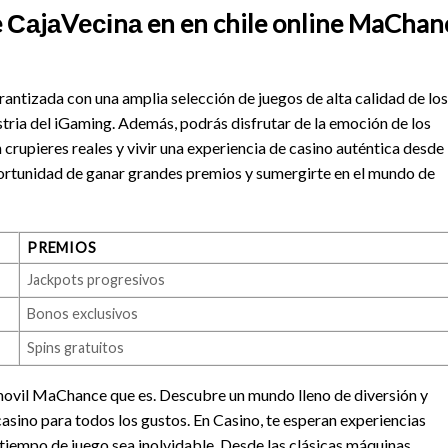
 СаjаVесіnа en en chile online MaChan
rantizada con una amplia selección de juegos de alta calidad de los
tria del iGaming. Además, podrás disfrutar de la emoción de los
crupieres reales y vivir una experiencia de casino auténtica desde 
portunidad de ganar grandes premios y sumergirte en el mundo de
PREMIOS
Jackpots progresivos
Bonos exclusivos
Spins gratuitos
ovil MaChance que es. Descubre un mundo lleno de diversión y
sino para todos los gustos. En Casino, te esperan experiencias
 tiempo de juego sea inolvidable. Desde las clásicas máquinas