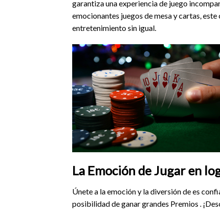
garantiza una experiencia de juego incompa
emocionantes juegos de mesa y cartas, este c
entretenimiento sin igual.
La Emoción de Jugar en lo
Únete a la emoción y la diversión de es con
posibilidad de ganar grandes Premios . ¡Des